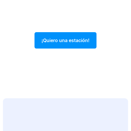
¡Quiero una estación!